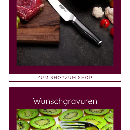
ZUM SHOP
ZUM SHOP
Wunschgravuren