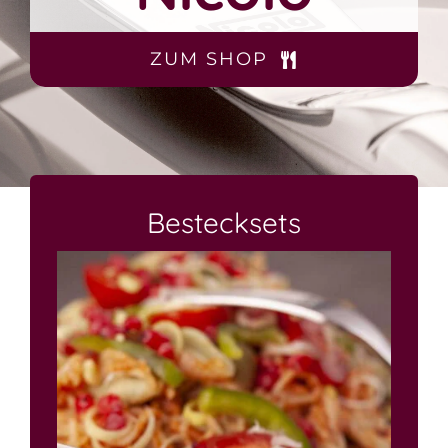
Über uns
ZUM SHOP
Kontakt
Bestecksets