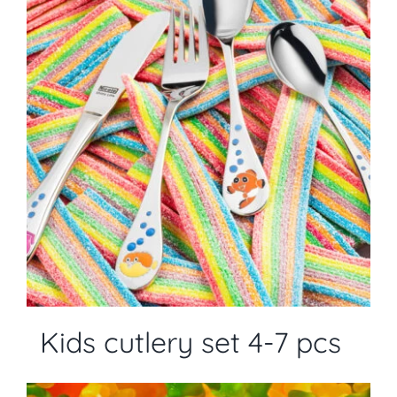
Kids cutlery set 4-7 pcs