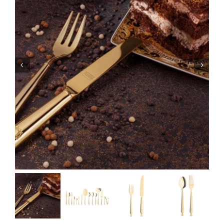
CONTACT

