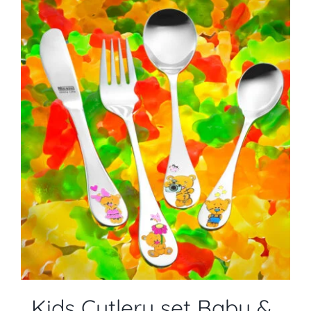
Kids Cutlery set Baby &