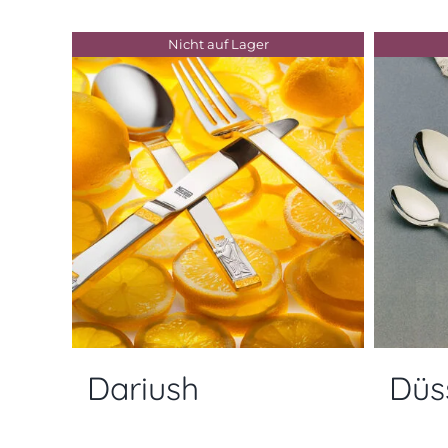
Nicht auf Lager
Dariush
Düs