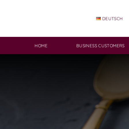
Skip
to
content
DEUTSCH
HOME
BUSINESS CUSTOMERS