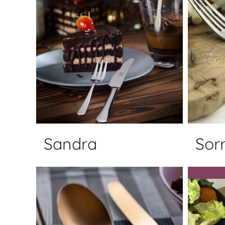
Sandra
Sor