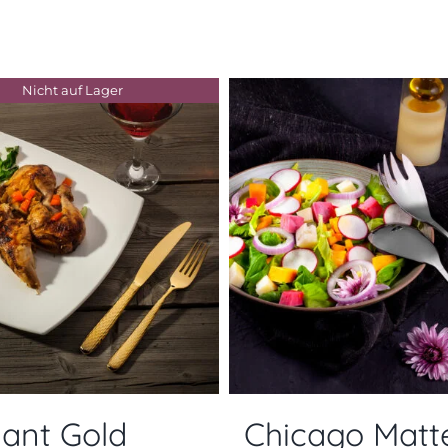
Nicht auf Lager
liant Gold
Chicago Matt