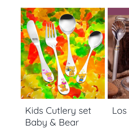
Kids Cutlery set
Los
Baby & Bear