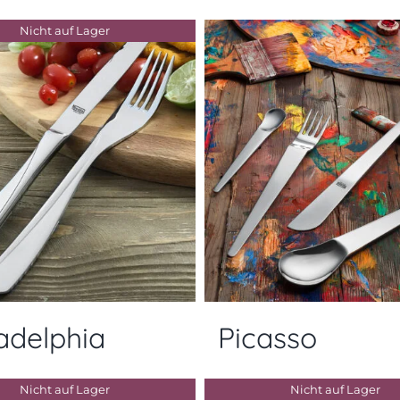
Nicht auf Lager
ladelphia
Picasso
Nicht auf Lager
Nicht auf Lager