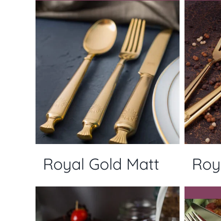
Royal Gold Matt
Roy