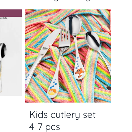
Kids cutlery set
4-7 pcs