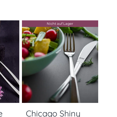
Nicht auf Lager
e
Chicago Shiny