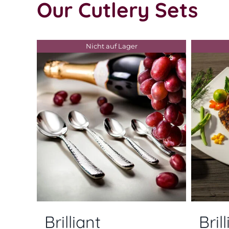
Our Cutlery Sets
Nicht auf Lager
Brilliant
Bril