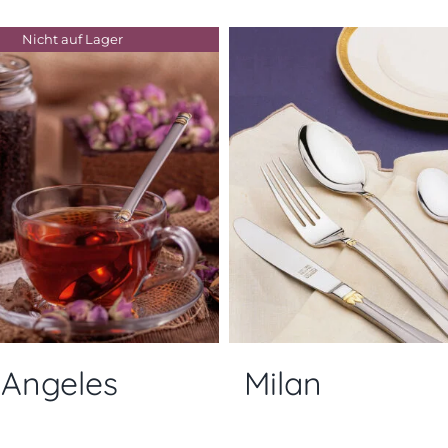
Nicht auf Lager
 Angeles
Milan